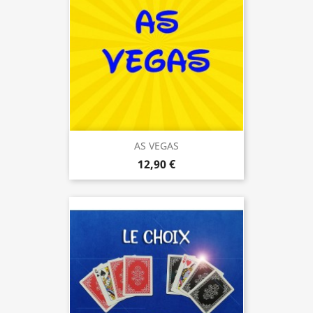
AS VEGAS
12,90 €