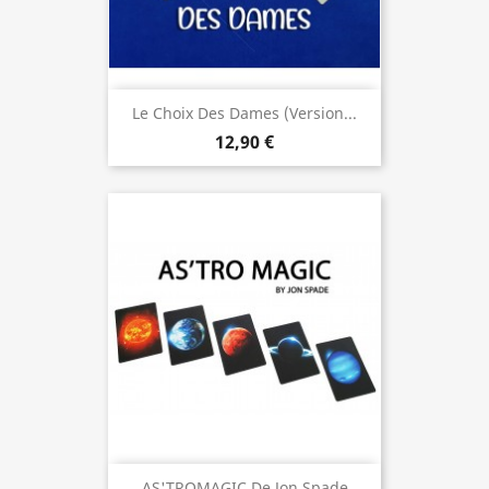
Le Choix Des Dames (Version...
12,90 €
AS'TROMAGIC De Jon Spade