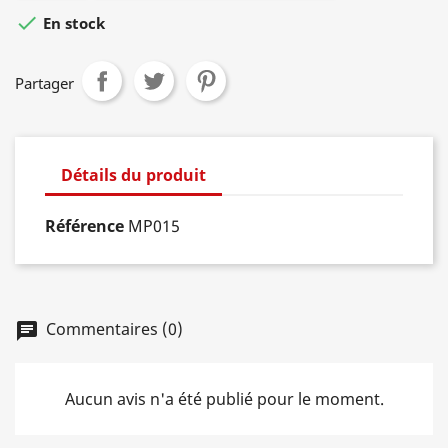

En stock
Partager
Détails du produit
Référence
MP015
Commentaires (0)
chat
Aucun avis n'a été publié pour le moment.