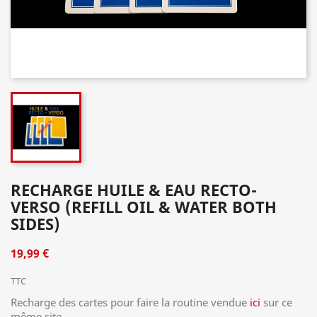
RECHARGE HUILE & EAU RECTO-
VERSO (REFILL OIL & WATER BOTH
SIDES)
19,99 €
TTC
Recharge des cartes pour faire la routine vendue
ici
sur ce
même site
...