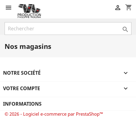
shopping_cart



Nos magasins
NOTRE SOCIÉTÉ

VOTRE COMPTE

INFORMATIONS
© 2026 - Logiciel e-commerce par PrestaShop™