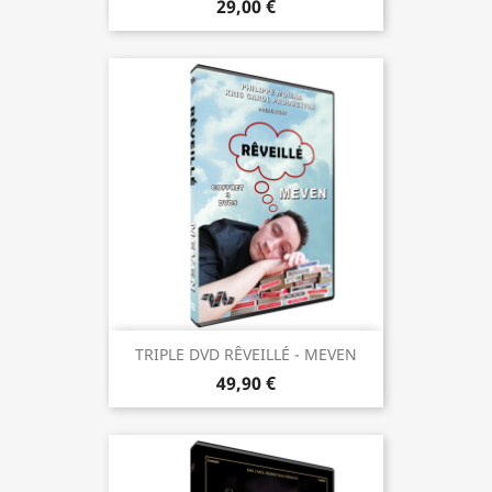
29,00 €
TRIPLE DVD RÊVEILLÉ - MEVEN
49,90 €