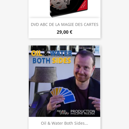
DVD ABC DE LA MAGIE DES CARTES
29,00 €
Oil & Water Both Sides...