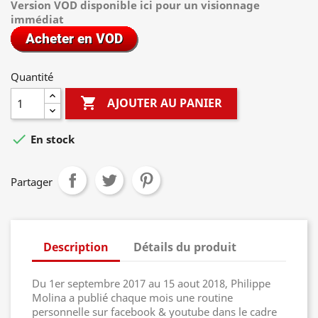
Version VOD disponible ici pour un visionnage
immédiat
Quantité

AJOUTER AU PANIER

En stock
Partager
Description
Détails du produit
Du 1er septembre 2017 au 15 aout 2018, Philippe
Molina a publié chaque mois une routine
personnelle sur facebook & youtube dans le cadre