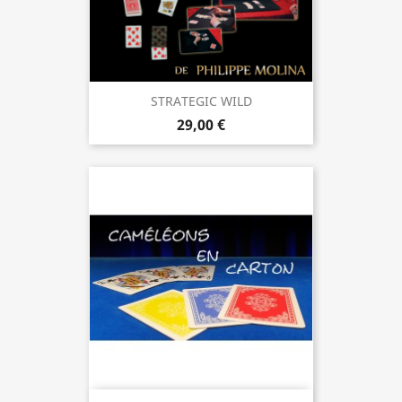
STRATEGIC WILD
29,00 €