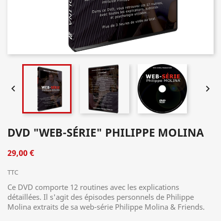


DVD "WEB-SÉRIE" PHILIPPE MOLINA
29,00 €
TTC
Ce DVD comporte 12 routines avec les explications
détaillées. Il s'agit des épisodes personnels de Philippe
Molina extraits de sa web-série Philippe Molina & Friends.