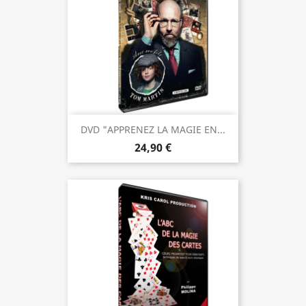
DVD "APPRENEZ LA MAGIE EN...
24,90 €