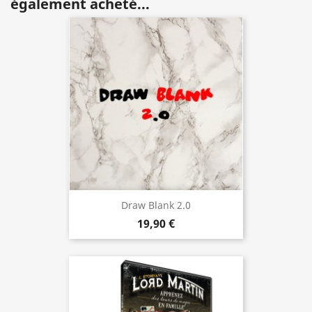
également acheté...
Draw Blank 2.0
19,90 €