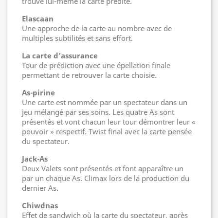
trouve lui-même la carte prédite.
Elascaan
Une approche de la carte au nombre avec de
multiples subtilités et sans effort.
La carte d’assurance
Tour de prédiction avec une épellation finale
permettant de retrouver la carte choisie.
As-pirine
Une carte est nommée par un spectateur dans un
jeu mélangé par ses soins. Les quatre As sont
présentés et vont chacun leur tour démontrer leur «
pouvoir » respectif. Twist final avec la carte pensée
du spectateur.
Jack-As
Deux Valets sont présentés et font apparaître un
par un chaque As. Climax lors de la production du
dernier As.
Chiwdnas
Effet de sandwich où la carte du spectateur, après