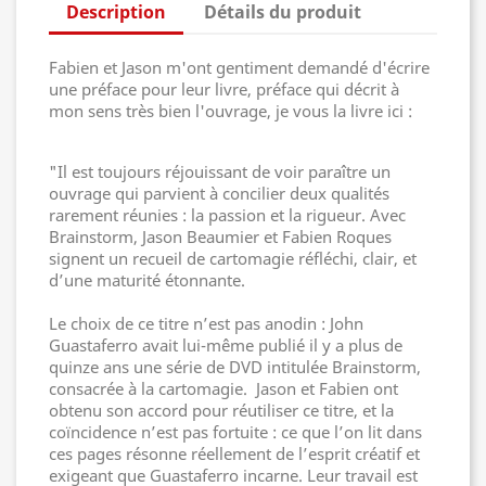
Description
Détails du produit
Fabien et Jason m'ont gentiment demandé d'écrire
une préface pour leur livre, préface qui décrit à
mon sens très bien l'ouvrage, je vous la livre ici :
"Il est toujours réjouissant de voir paraître un
ouvrage qui parvient à concilier deux qualités
rarement réunies : la passion et la rigueur. Avec
Brainstorm, Jason Beaumier et Fabien Roques
signent un recueil de cartomagie réfléchi, clair, et
d’une maturité étonnante.
Le choix de ce titre n’est pas anodin : John
Guastaferro avait lui-même publié il y a plus de
quinze ans une série de DVD intitulée Brainstorm,
consacrée à la cartomagie. Jason et Fabien ont
obtenu son accord pour réutiliser ce titre, et la
coïncidence n’est pas fortuite : ce que l’on lit dans
ces pages résonne réellement de l’esprit créatif et
exigeant que Guastaferro incarne. Leur travail est