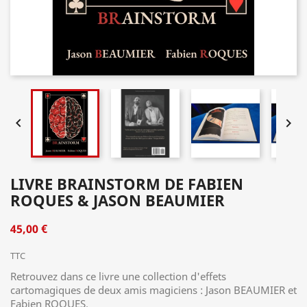


LIVRE BRAINSTORM DE FABIEN
ROQUES & JASON BEAUMIER
45,00 €
TTC
Retrouvez dans ce livre une collection d'effets
cartomagiques de deux amis magiciens : Jason BEAUMIER et
Fabien ROQUES.