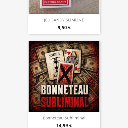
JEU SANDY SLIMLINE
9,50 €
Bonneteau Subliminal
14,99 €