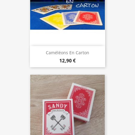
Caméléons En Carton
12,90 €