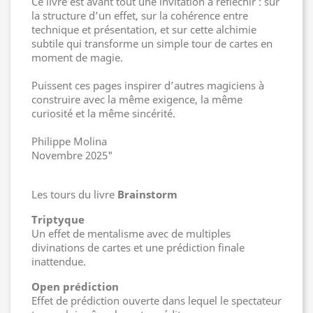
Ce livre est avant tout une invitation à réfléchir : sur
la structure d’un effet, sur la cohérence entre
technique et présentation, et sur cette alchimie
subtile qui transforme un simple tour de cartes en
moment de magie.
Puissent ces pages inspirer d’autres magiciens à
construire avec la même exigence, la même
curiosité et la même sincérité.
Philippe Molina
Novembre 2025"
Les tours du livre
Brainstorm
Triptyque
Un effet de mentalisme avec de multiples
divinations de cartes et une prédiction finale
inattendue.
Open prédiction
Effet de prédiction ouverte dans lequel le spectateur